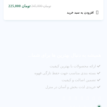
تومان
225,000
تومان
245,000
افزودن به سبد خرید
همیشه به دنبال بهترین ها برای شما...
ارائه محصولات با بهترین کیفیت
بسته بندی مناسب جهت حفظ تازگی قهوه
تضمین اصالت و کیفیت
خریدی لذت بخش و آسان در منزل