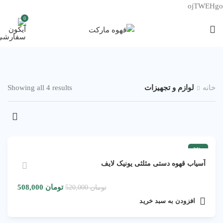
ojTWEHgo
0
خانه
لوازم و تجهیزات
Showing all 4 results
-2%
آسیاب قهوه دستی مثلثی یونیک لایف
تومان
508,000
تومان
520,000
افزودن به سبد خرید