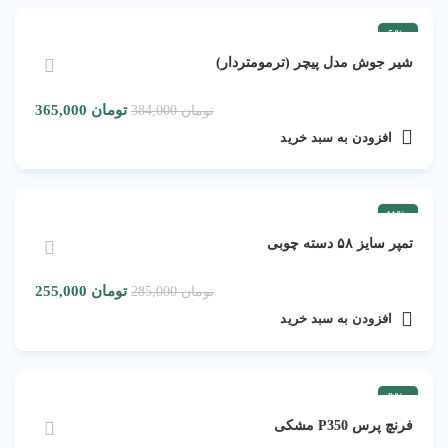
-5%
شیر جوش مدل پیچر (ترمومتردار)
تومان
365,000
تومان
384,000
افزودن به سبد خرید
-11%
تمپر سایز ۵۸ دسته چوبی
تومان
255,000
تومان
285,000
افزودن به سبد خرید
-8%
فرنچ پرس P350 مشکی