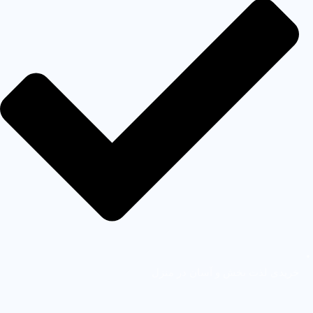
خریدی لذت بخش و آسان در منزل