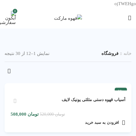
ojTWEHgo
0
خانه
فروشگاه
نمایش 1–12 از 30 نتیجه
-2%
آسیاب قهوه دستی مثلثی یونیک لایف
تومان
508,000
تومان
520,000
افزودن به سبد خرید