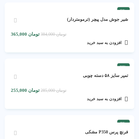
-5%
شیر جوش مدل پیچر (ترمومتردار)
تومان
365,000
تومان
384,000
افزودن به سبد خرید
-11%
تمپر سایز ۵۸ دسته چوبی
تومان
255,000
تومان
285,000
افزودن به سبد خرید
-8%
فرنچ پرس P350 مشکی