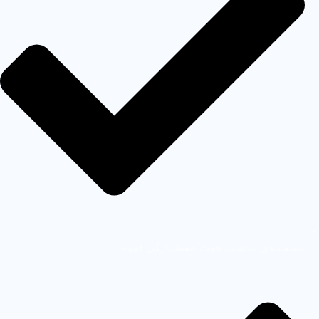
بسته بندی مناسب جهت حفظ تازگی قهوه