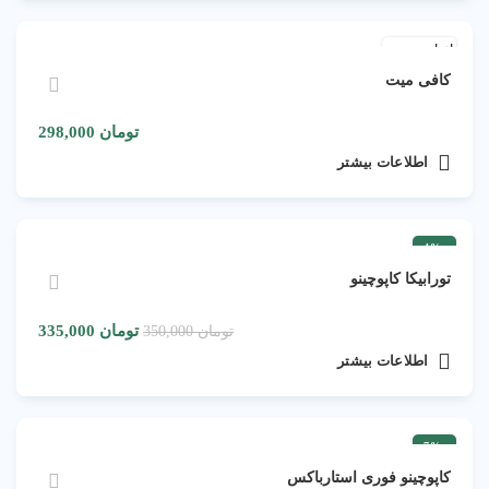
اتمام موجودی
کافی میت
تومان
298,000
اطلاعات بیشتر
-4%
اتمام موجودی
تورابیکا کاپوچینو
تومان
335,000
تومان
350,000
اطلاعات بیشتر
-7%
اتمام موجودی
کاپوچینو فوری استارباکس